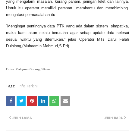
yang mengalami masalah, kurang paham, jaringan lelet dan lainnya.
Untuk itu operator memiliki peranan membantu dan membimbing
mengatasi permasalahan itu.
“Mengingat pentingnya data PTK yang ada dalam sistem simpatika,
maka kami akan selalu berusaha agar setiap update data selesai
sesuai waktu yang ditentukan,” jelas Operator MTs Darul Falah
Dulolong,(Muhaemin Mahmud,S.Pd).
Editor: Cahyono Gorang,S.Kom
Tags:
Info Terkini
LEBIH LAMA
LEBIH BARU