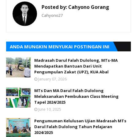
Posted by:
Cahyono Gorang
Cahyono27
ANDA MUNGKIN MENYUKAI POSTINGAN INI
‎Madrasah Darul Falah Dulolong, MTs-MA
Mendapatkan Bantuan Dari Unit
Pengumpulan Zakat (UPZ), KUA Abal
January 07, 2026
MTs Dan MA Darul Falah Dulolong
Melaksanakan Pembukaan Class Meeting
Tapel 2024/2025
June 10, 2025
Pengumuman Kelulusan Ujian Madrasah MTs
Darul Falah Dulolong Tahun Pelajaran
2024/2025