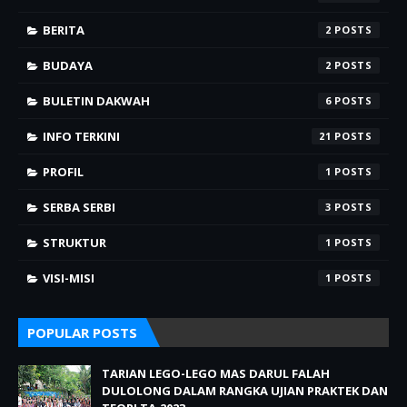
BERITA
2
BUDAYA
2
BULETIN DAKWAH
6
INFO TERKINI
21
PROFIL
1
SERBA SERBI
3
STRUKTUR
1
VISI-MISI
1
POPULAR POSTS
TARIAN LEGO-LEGO MAS DARUL FALAH
DULOLONG DALAM RANGKA UJIAN PRAKTEK DAN