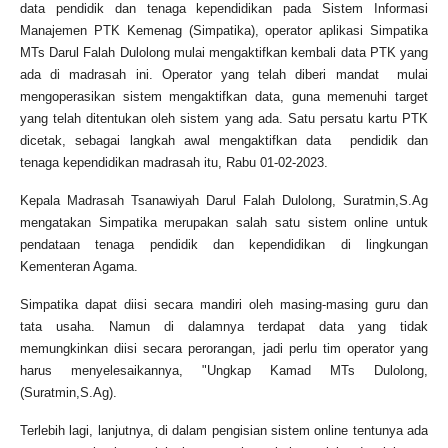
data pendidik dan tenaga kependidikan pada Sistem Informasi
Manajemen PTK Kemenag (Simpatika), operator aplikasi Simpatika
MTs Darul Falah Dulolong mulai mengaktifkan kembali data PTK yang
ada di madrasah ini. Operator yang telah diberi mandat mulai
mengoperasikan sistem mengaktifkan data, guna memenuhi target
yang telah ditentukan oleh sistem yang ada. Satu persatu kartu PTK
dicetak, sebagai langkah awal mengaktifkan data pendidik dan
tenaga kependidikan madrasah itu, Rabu 01-02-2023.
Kepala Madrasah Tsanawiyah Darul Falah Dulolong, Suratmin,S.Ag
mengatakan Simpatika merupakan salah satu sistem online untuk
pendataan tenaga pendidik dan kependidikan di lingkungan
Kementeran Agama.
Simpatika dapat diisi secara mandiri oleh masing-masing guru dan
tata usaha. Namun di dalamnya terdapat data yang tidak
memungkinkan diisi secara perorangan, jadi perlu tim operator yang
harus menyelesaikannya, "Ungkap Kamad MTs Dulolong,
(Suratmin,S.Ag).
Terlebih lagi, lanjutnya, di dalam pengisian sistem online tentunya ada