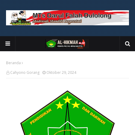
Beranda
Cahyono Gorang
Oktober 29, 2024