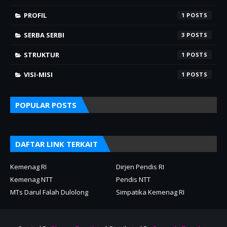
PROFIL
1
SERBA SERBI
3
STRUKTUR
1
VISI-MISI
1
POPULAR POSTS
DAFTAR LINK TERKAIT
Kemenag RI
Dirjen Pendis RI
Kemenag NTT
Pendis NTT
MTs Darul Falah Dulolong
Simpatika Kemenag RI