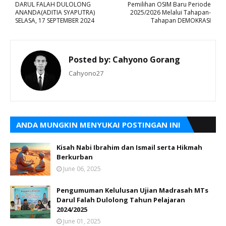
DARUL FALAH DULOLONG
Pemilihan OSIM Baru Periode
ANANDA(ADITIA SYAPUTRA)
2025/2026 Melalui Tahapan-
SELASA, 17 SEPTEMBER 2024
Tahapan DEMOKRASI
Posted by:
Cahyono Gorang
Cahyono27
ANDA MUNGKIN MENYUKAI POSTINGAN INI
Kisah Nabi Ibrahim dan Ismail serta Hikmah
Berkurban
June 06, 2025
Pengumuman Kelulusan Ujian Madrasah MTs
Darul Falah Dulolong Tahun Pelajaran
2024/2025
June 01, 2025