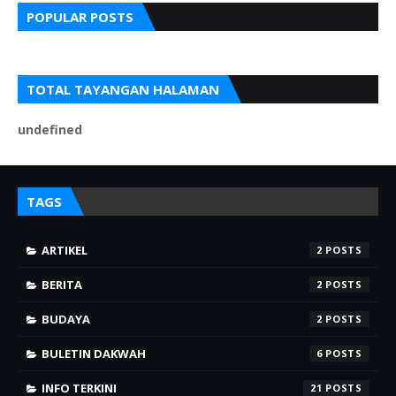
POPULAR POSTS
TOTAL TAYANGAN HALAMAN
u
n
d
e
f
n
e
d
TAGS
ARTIKEL
2
BERITA
2
BUDAYA
2
BULETIN DAKWAH
6
INFO TERKINI
21