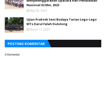
Menyelenggarakan Upacara Hari Pendidikan
Nasional 02 Mei, 2023
May 02, 2023
Ujian Praktek Seni Budaya Tarian Lego-Lego
MTs Darul Falah Dulolong
March 17, 2023
POSTING KOMENTAR
0 Komentar