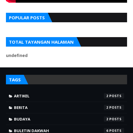
POPULAR POSTS
TOTAL TAYANGAN HALAMAN
u
n
d
e
f
n
e
d
TAGS
ARTIKEL
2
BERITA
2
BUDAYA
2
BULETIN DAKWAH
6