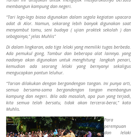
membangun kampung dan negeri.
“Tari lego-lego biasa digunakan dalam segala kegiatan upacara
adat di Alor. Namun, sekarang lebih banyak digunakan saat
menyambut tamu, seni budaya ( ujian praktek sekolah ) dan
sebagainya,” jelas Muhlis”
Di dalam lingkaran, ada tiga lelaki yang memiliki tugas berbeda.
Ada pemukul gong, Tambur dan beberapa alat lainnya. yang
nadanya akan digunakan untuk menghitung
langkah penari,
kemudian ada seorang lelaki yang bernyanyi sekaligus
mengucapkan pantun leluhur.
“Tarian dilakukan dengan bergandengan tangan. Ini punya arti,
semua bersama-sama bergandengan tangan membangun
kampung dan negeri. Bila ada masalah, apa pun yang terjadi,
kita semua telah bersatu, tidak akan tercerai-berai,” kata
Muhlis.
Para
perempuan
dan lelaki