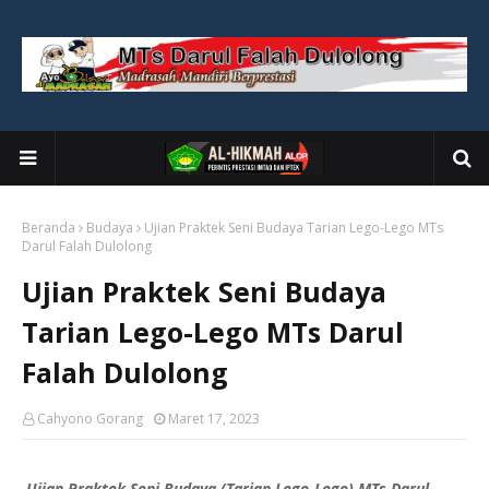
Beranda
Budaya
Ujian Praktek Seni Budaya Tarian Lego-Lego MTs
Darul Falah Dulolong
Ujian Praktek Seni Budaya
Tarian Lego-Lego MTs Darul
Falah Dulolong
Cahyono Gorang
Maret 17, 2023
Ujian Praktek Seni Budaya (Tarian Lego-Lego) MTs Darul