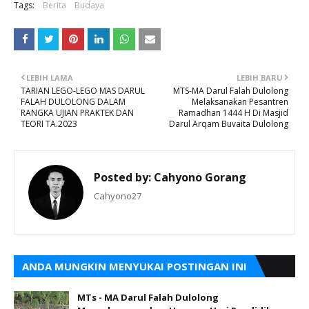
Tags:
Berita
Budaya
LEBIH LAMA
LEBIH BARU
TARIAN LEGO-LEGO MAS DARUL
MTS-MA Darul Falah Dulolong
FALAH DULOLONG DALAM
Melaksanakan Pesantren
RANGKA UJIAN PRAKTEK DAN
Ramadhan 1444 H Di Masjid
TEORI TA.2023
Darul Arqam Buvaita Dulolong
Posted by:
Cahyono Gorang
Cahyono27
ANDA MUNGKIN MENYUKAI POSTINGAN INI
MTs - MA Darul Falah Dulolong