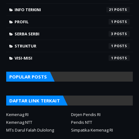
INFO TERKINI
21
PROFIL
1
SERBA SERBI
3
STRUKTUR
1
VISI-MISI
1
POPULAR POSTS
DAFTAR LINK TERKAIT
Kemenag RI
Dirjen Pendis RI
Kemenag NTT
Pendis NTT
MTs Darul Falah Dulolong
Simpatika Kemenag RI